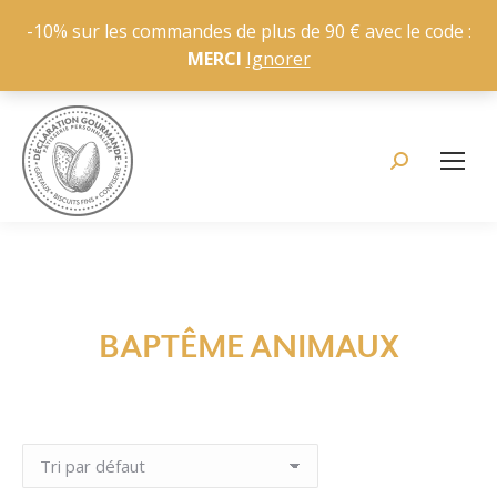
-10% sur les commandes de plus de 90 € avec le code :
MERCI
Ignorer
Recherche
:
BAPTÊME ANIMAUX
Vous êtes ici :