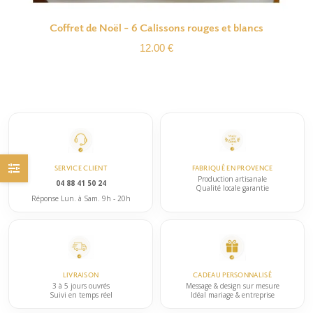
Coffret de Noël – 6 Calissons rouges et blancs
12.00
€
SERVICE CLIENT
FABRIQUÉ EN PROVENCE
Production artisanale
04 88 41 50 24
Qualité locale garantie
Réponse Lun. à Sam. 9h - 20h
LIVRAISON
CADEAU PERSONNALISÉ
3 à 5 jours ouvrés
Message & design sur mesure
Suivi en temps réel
Idéal mariage & entreprise