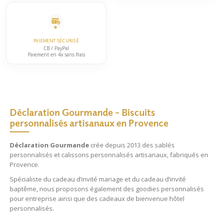
PAIEMENT SÉCURISÉ
CB / PayPal
Paiement en 4x sans frais
Déclaration Gourmande – Biscuits
personnalisés artisanaux en Provence
Déclaration Gourmande
crée depuis 2013 des
sablés
personnalisés
et
calissons personnalisés
artisanaux, fabriqués en
Provence.
Spécialiste du
cadeau d’invité mariage
et du
cadeau d’invité
baptême
, nous proposons également des
goodies personnalisés
pour entreprise
ainsi que des
cadeaux de bienvenue hôtel
personnalisés
.