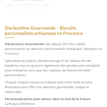
Déclaration Gourmande – Biscuits
personnalisés artisanaux en Provence
Déclaration Gourmande
crée depuis 2013 des
sablés
personnalisés
et
calissons personnalisés
artisanaux, fabriqués en
Provence.
Spécialiste du
cadeau d’invité mariage
et du
cadeau d’invité
baptême
, nous proposons également des
goodies personnalisés
pour entreprise
ainsi que des
cadeaux de bienvenue hôtel
personnalisés
.
Chaque création est personnalisée avec votre texte et votre
illustration pour offrir une attention gourmande, unique et
mémorable.
Personnalisation avec amour dans le Sud de la France
La Roque d’Anthéron