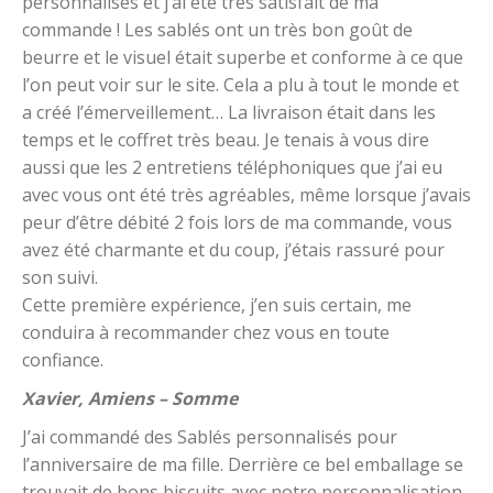
personnalisés et j’ai été très satisfait de ma
commande ! Les sablés ont un très bon goût de
beurre et le visuel était superbe et conforme à ce que
l’on peut voir sur le site. Cela a plu à tout le monde et
a créé l’émerveillement… La livraison était dans les
temps et le coffret très beau. Je tenais à vous dire
aussi que les 2 entretiens téléphoniques que j’ai eu
avec vous ont été très agréables, même lorsque j’avais
peur d’être débité 2 fois lors de ma commande, vous
avez été charmante et du coup, j’étais rassuré pour
son suivi.
Cette première expérience, j’en suis certain, me
conduira à recommander chez vous en toute
confiance.
Xavier, Amiens – Somme
J’ai commandé des Sablés personnalisés pour
l’anniversaire de ma fille. Derrière ce bel emballage se
trouvait de bons biscuits avec notre personnalisation.