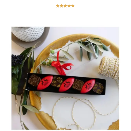
Note
4.75
sur 5