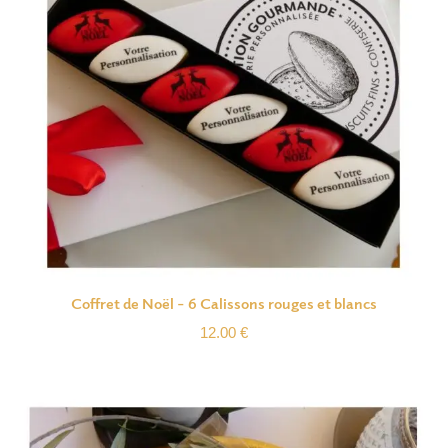
Coffret de Noël – 6 Calissons rouges et blancs
12.00
€