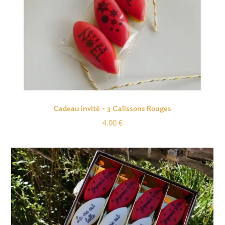
Cadeau invité – 3 Calissons Rouges
4.00
€