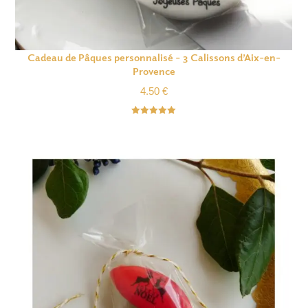
Cadeau de Pâques personnalisé – 3 Calissons d’Aix-en-
Provence
4.50
€
Note
5.00
sur 5