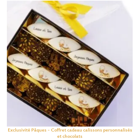
Exclusivité Pâques – Coffret cadeau calissons personnalisés
et chocolats