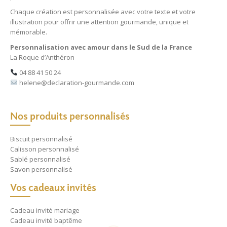
Chaque création est personnalisée avec votre texte et votre
illustration pour offrir une attention gourmande, unique et
mémorable.
Personnalisation avec amour dans le Sud de la France
La Roque d’Anthéron
04 88 41 50 24
helene@declaration-gourmande.com
Nos produits personnalisés
Biscuit personnalisé
Calisson personnalisé
Sablé personnalisé
Savon personnalisé
Vos cadeaux invités
Cadeau invité mariage
Cadeau invité baptême