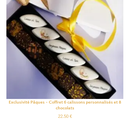
Exclusivité Pâques – Coffret 6 calissons personnalisés et 8
chocolats
22.50
€