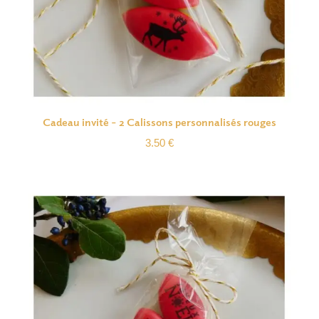
Cadeau invité – 2 Calissons personnalisés rouges
3.50
€