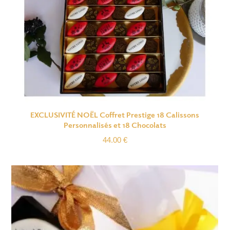
EXCLUSIVITÉ NOËL Coffret Prestige 18 Calissons
Personnalisés et 18 Chocolats
44.00
€