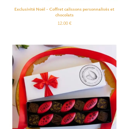
Exclusivité Noël – Coffret calissons personnalisés et
chocolats
12.00
€