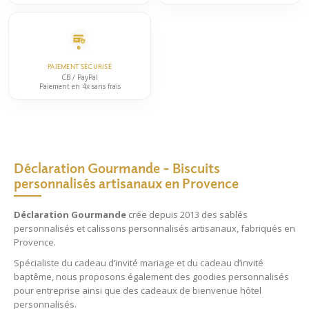
PAIEMENT SÉCURISÉ
CB / PayPal
Paiement en 4x sans frais
Déclaration Gourmande – Biscuits
personnalisés artisanaux en Provence
Déclaration Gourmande
crée depuis 2013 des
sablés
personnalisés
et
calissons personnalisés
artisanaux, fabriqués en
Provence.
Spécialiste du
cadeau d’invité mariage
et du
cadeau d’invité
baptême
, nous proposons également des
goodies personnalisés
pour entreprise
ainsi que des
cadeaux de bienvenue hôtel
personnalisés
.