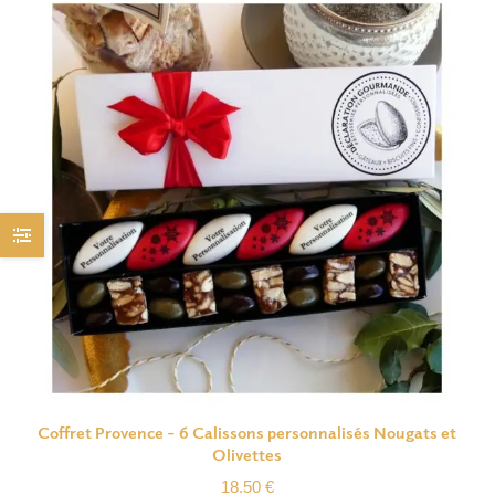
Coffret Provence – 6 Calissons personnalisés Nougats et
Olivettes
18.50
€