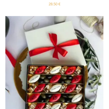
28.50
€