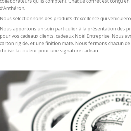
collaborateurs qu’ils comptent. Chaque coffret est conçu en
d’Anthéron
.
Nous sélectionnons des produits d’excellence qui véhiculero
Nous apportons un soin particulier à la présentation des p
pour vos cadeaux clients, cadeaux Noël Entreprise. Nous avo
carton rigide, et une finition mate. Nous fermons chacun d
choisir la couleur pour une signature cadeau