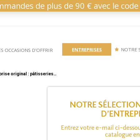
mmandes de plus de 90 € avec le code
ENTREPRISES
NOTRE S
ES OCCASIONS D'OFFRIR
rise original : pâtisseries…
NOTRE SÉLECTIO
D’ENTREP
Entrez votre e-mail ci-dessou
catalogue e