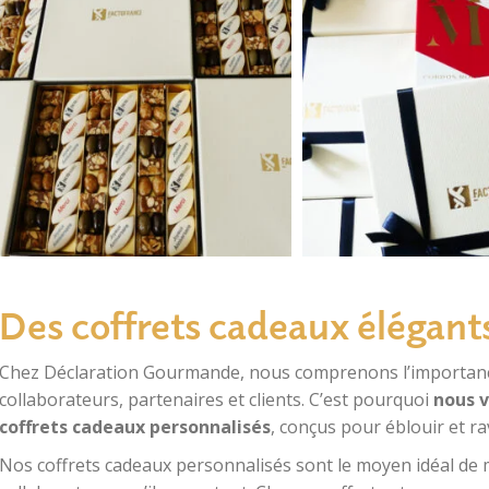
Des coffrets cadeaux élégant
Chez Déclaration Gourmande, nous comprenons l’importance
collaborateurs, partenaires et clients. C’est pourquoi
nous 
coffrets cadeaux personnalis
é
s
, conçus pour éblouir et r
Nos coffrets cadeaux personnalisés sont le moyen idéal de m