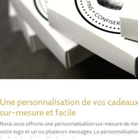
Une personnalisation de vos cadeaux 
sur-mesure et facile
Nous vous offrons une personnalisation sur-mesure de nos 
votre logo et un ou plusieurs messages. La personnalisatio