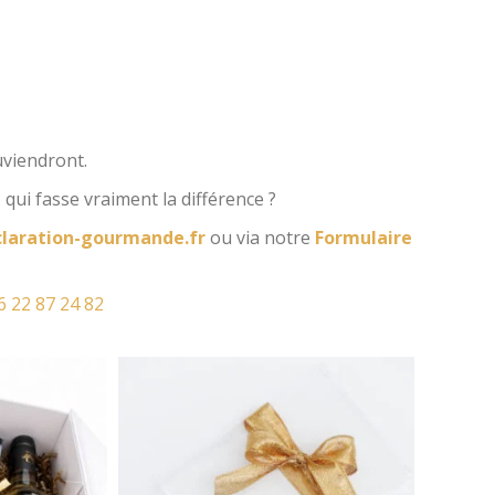
uviendront.
l
qui fasse vraiment la différence ?
laration-gourmande.fr
ou via notre
Formulaire
6 22 87 24 82