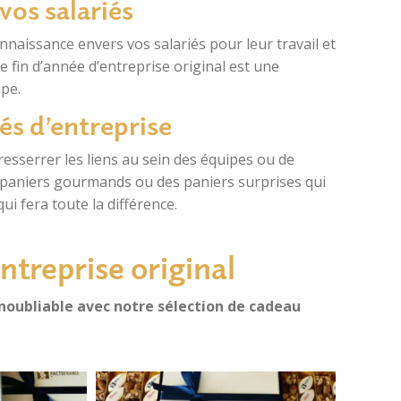
vos salariés
nnaissance envers vos salariés pour leur travail et
 fin d’année d’entreprise original est une
ipe.
és d’entreprise
esserrer les liens au sein des équipes ou de
 paniers gourmands ou des paniers surprises qui
ui fera toute la différence.
ntreprise original
inoubliable avec notre sélection de cadeau