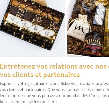
Entretenez vos relations avec nos
vos clients et partenaires
Exprimez votre gratitude et consolidez vos relations profes
vos clients et partenaires. Que vous souhaitiez les remerci
leur montrer que vous pensez à eux pendant les fêtes, no
belle attention qui les touchera.