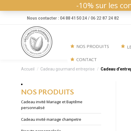
-10% sur les co
/ 06 22 87 24 82
Nous contacter : 04 88 41 50 24
NOS PRODUITS
L
CONTACT
Vous êtes ici :
Accueil
Cadeau gourmand entreprise
Cadeau d’entrep
NOS PRODUITS
Cadeau invité Mariage et Baptême
personnalisé
Cadeau invité mariage champetre