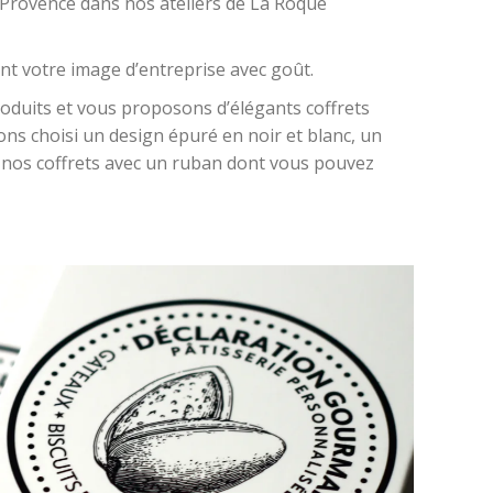
 Provence dans nos ateliers de
La Roque
nt votre image d’entreprise avec goût.
roduits et vous proposons d’élégants coffrets
ns choisi un design épuré en noir et blanc, un
e nos coffrets avec un ruban dont vous pouvez