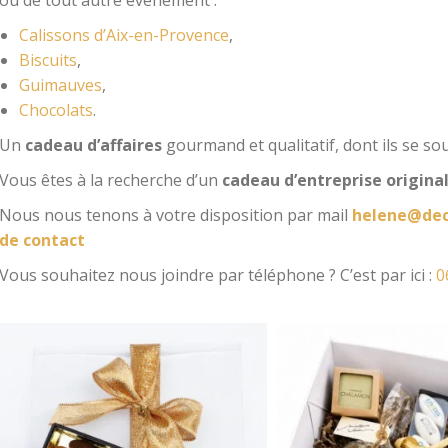
ou de tout autre événement :
Calissons d’Aix-en-Provence
,
Biscuits
,
Guimauves
,
Chocolats
.
Un
cadeau d’affaires
gourmand et qualitatif, dont ils se so
Vous êtes à la recherche d’un
cadeau d’entreprise origina
Nous nous tenons à votre disposition par mail
helene@dec
de contact
Vous souhaitez nous joindre par téléphone ? C’est par ici :
0