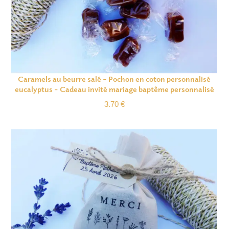
Caramels au beurre salé – Pochon en coton personnalisé
eucalyptus – Cadeau invité mariage baptême personnalisé
3.70
€