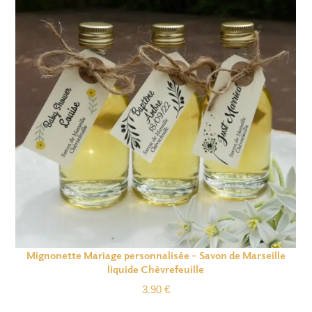
Mignonette Mariage personnalisée – Savon de Marseille
liquide Chèvrefeuille
3.90
€