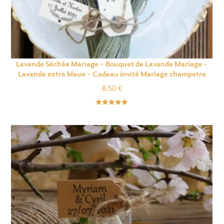
Lavande Séchée Mariage – Bouquet de Lavande Mariage –
Lavande extra bleue – Cadeau invité Mariage champetre
8.50
€
Note
5.00
sur 5