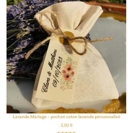
Lavande Mariage – pochon coton lavande personnalisé
3.60
€