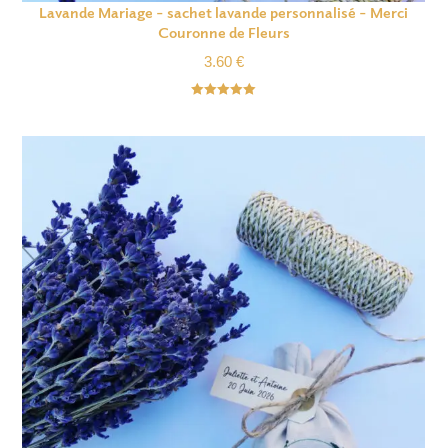
Lavande Mariage – sachet lavande personnalisé – Merci
Couronne de Fleurs
3.60
€
Note
5.00
sur 5