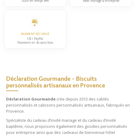
Suivi en temps réel
Idéal mariage & entreprise
PAIEMENT SÉCURISÉ
CB / PayPal
Paiement en 4x sans frais
Déclaration Gourmande – Biscuits
personnalisés artisanaux en Provence
Déclaration Gourmande
crée depuis 2013 des
sablés
personnalisés
et
calissons personnalisés
artisanaux, fabriqués en
Provence.
Spécialiste du
cadeau d’invité mariage
et du
cadeau d’invité
baptême
, nous proposons également des
goodies personnalisés
pour entreprise
ainsi que des
cadeaux de bienvenue hôtel