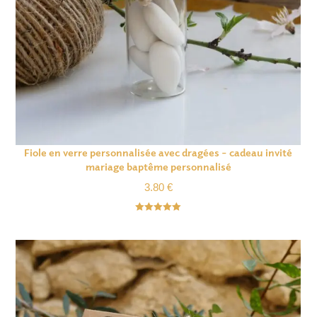
Fiole en verre personnalisée avec dragées – cadeau invité
mariage baptême personnalisé
3.80
€
Note
5.00
sur 5