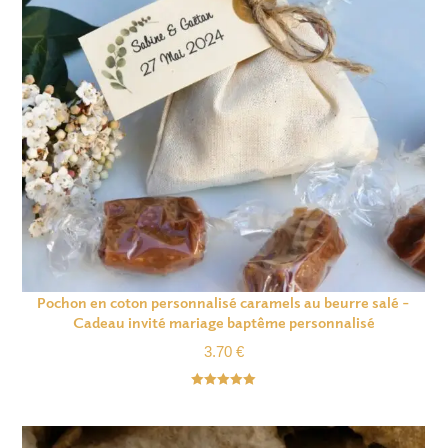
Pochon en coton personnalisé caramels au beurre salé –
Cadeau invité mariage baptême personnalisé
3.70
€
Note
5.00
sur 5