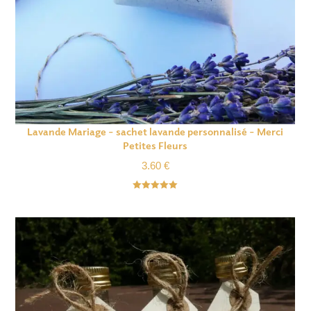
Lavande Mariage – sachet lavande personnalisé – Merci
Petites Fleurs
3.60
€
Note
5.00
sur 5