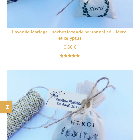
Lavande Mariage – sachet lavande personnalisé – Merci
eucalyptus
3.60
€
Note
5.00
sur 5