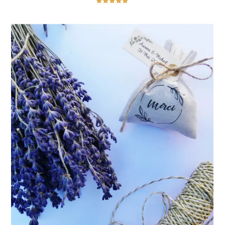
Note
5.00
sur 5