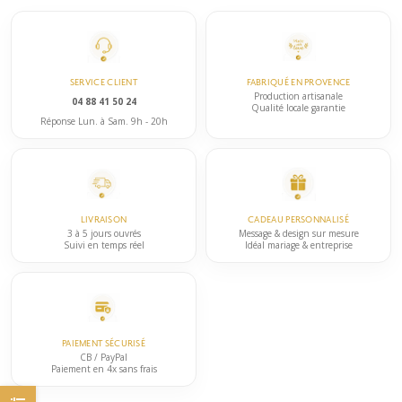
SERVICE CLIENT
FABRIQUÉ EN PROVENCE
Production artisanale
04 88 41 50 24
Qualité locale garantie
Réponse Lun. à Sam. 9h - 20h
LIVRAISON
CADEAU PERSONNALISÉ
3 à 5 jours ouvrés
Message & design sur mesure
Suivi en temps réel
Idéal mariage & entreprise
PAIEMENT SÉCURISÉ
CB / PayPal
Paiement en 4x sans frais