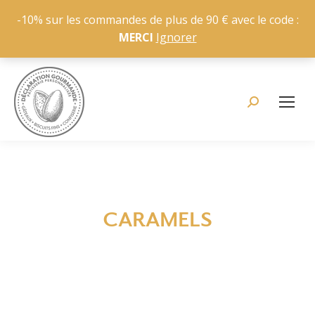
-10% sur les commandes de plus de 90 € avec le code :
MERCI
Ignorer
Recherche
:
CARAMELS
Vous êtes ici :