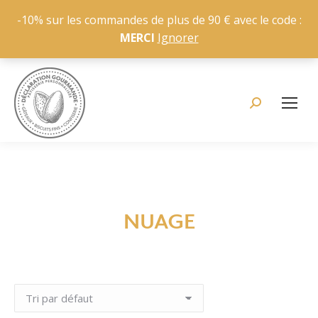
-10% sur les commandes de plus de 90 € avec le code :
MERCI
Ignorer
Recherche
:
NUAGE
Vous êtes ici :