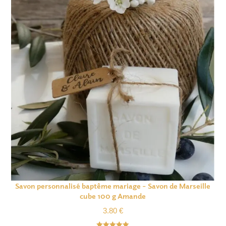
Savon personnalisé baptême mariage – Savon de Marseille
cube 100 g Amande
3.80
€