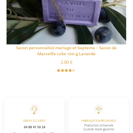
Savon personnalisé mariage et bapteme – Savon de
Marseille cube 100 g Lavande
3.80
€
Note
4.33
sur 5
SERVICE CLIENT
FABRIQUÉ EN PROVENCE
Production artisanale
04 88 41 50 24
Qualité locale garantie