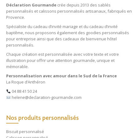
Déclaration Gourmande
crée depuis 2013 des
sablés
personnalisés
et
calissons personnalisés
artisanaux, fabriqués en
Provence.
Spécialiste du
cadeau d’invité mariage
et du
cadeau d’invité
baptême
, nous proposons également des
goodies personnalisés
pour entreprise
ainsi que des
cadeaux de bienvenue hôtel
personnalisés
.
Chaque création est personnalisée avec votre texte et votre
illustration pour offrir une attention gourmande, unique et
mémorable.
Personnalisation avec amour dans le Sud de la France
La Roque d’Anthéron
04 88 41 50 24
helene@declaration-gourmande.com
Nos produits personnalisés
Biscuit personnalisé
Calisson personnalisé