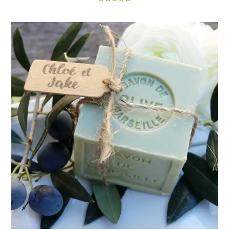
Note
5.00
sur 5