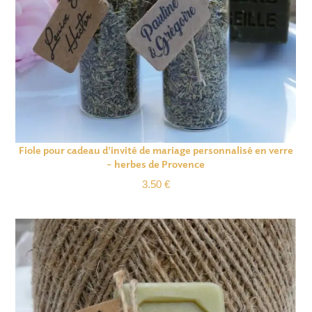
Fiole pour cadeau d’invité de mariage personnalisé en verre
– herbes de Provence
3.50
€