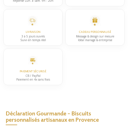
Réponse Lun. à Sam. 9h - 20h
LIVRAISON
CADEAU PERSONNALISÉ
3 à 5 jours ouvrés
Message & design sur mesure
Suivi en temps réel
Idéal mariage & entreprise
PAIEMENT SÉCURISÉ
CB / PayPal
Paiement en 4x sans frais
Déclaration Gourmande – Biscuits
personnalisés artisanaux en Provence