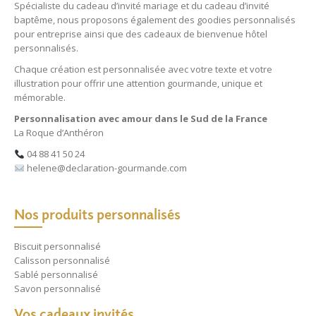
Spécialiste du
cadeau d’invité mariage
et du
cadeau d’invité
baptême
, nous proposons également des
goodies personnalisés
pour entreprise
ainsi que des
cadeaux de bienvenue hôtel
personnalisés
.
Chaque création est personnalisée avec votre texte et votre
illustration pour offrir une attention gourmande, unique et
mémorable.
Personnalisation avec amour dans le Sud de la France
La Roque d’Anthéron
04 88 41 50 24
helene@declaration-gourmande.com
Nos produits personnalisés
Biscuit personnalisé
Calisson personnalisé
Sablé personnalisé
Savon personnalisé
Vos cadeaux invités