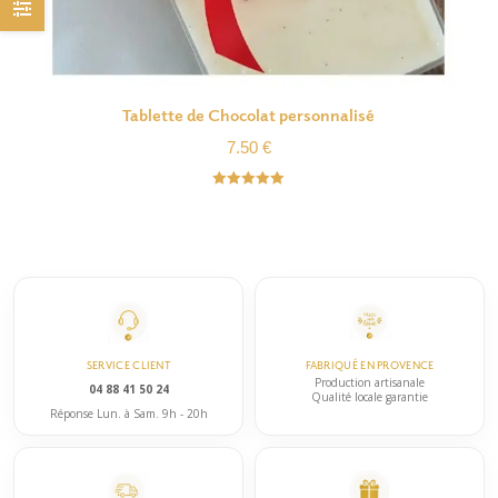
Tablette de Chocolat personnalisé
7.50
€
Note
5.00
sur 5
SERVICE CLIENT
FABRIQUÉ EN PROVENCE
Production artisanale
04 88 41 50 24
Qualité locale garantie
Réponse Lun. à Sam. 9h - 20h