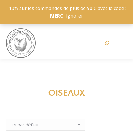
-10% sur les commandes de plus de 90 € avec le code :
MERCI
Ignorer
Recherche
:
OISEAUX
Vous êtes ici :