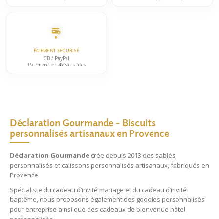
PAIEMENT SÉCURISÉ
CB / PayPal
Paiement en 4x sans frais
Déclaration Gourmande – Biscuits
personnalisés artisanaux en Provence
Déclaration Gourmande
crée depuis 2013 des
sablés
personnalisés
et
calissons personnalisés
artisanaux, fabriqués en
Provence.
Spécialiste du
cadeau d’invité mariage
et du
cadeau d’invité
baptême
, nous proposons également des
goodies personnalisés
pour entreprise
ainsi que des
cadeaux de bienvenue hôtel