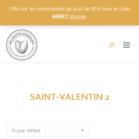
-10% sur les commandes de plus de 90 € avec le code :
MERCI
Ignorer
Recherche
:
SAINT-VALENTIN 2
Vous êtes ici :