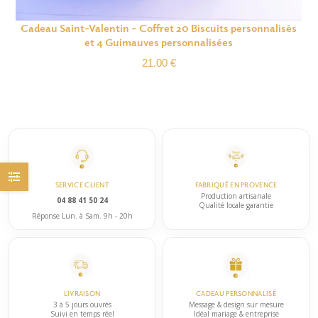
Cadeau Saint-Valentin – Coffret 20 Biscuits personnalisés
et 4 Guimauves personnalisées
21.00
€
SERVICE CLIENT
FABRIQUÉ EN PROVENCE
Production artisanale
04 88 41 50 24
Qualité locale garantie
Réponse Lun. à Sam. 9h - 20h
LIVRAISON
CADEAU PERSONNALISÉ
3 à 5 jours ouvrés
Message & design sur mesure
Suivi en temps réel
Idéal mariage & entreprise