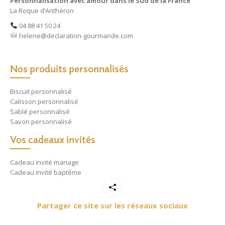
Personnalisation avec amour dans le Sud de la France
La Roque d’Anthéron
04 88 41 50 24
helene@declaration-gourmande.com
Nos produits personnalisés
Biscuit personnalisé
Calisson personnalisé
Sablé personnalisé
Savon personnalisé
Vos cadeaux invités
Cadeau invité mariage
Cadeau invité baptême
Partager ce site sur les réseaux sociaux