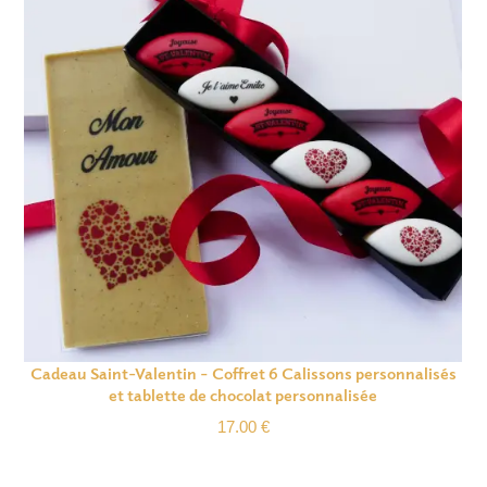
Cadeau Saint-Valentin – Coffret 6 Calissons personnalisés
et tablette de chocolat personnalisée
17.00
€