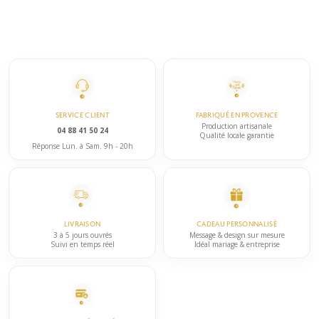
SERVICE CLIENT
FABRIQUÉ EN PROVENCE
Production artisanale
04 88 41 50 24
Qualité locale garantie
Réponse Lun. à Sam. 9h - 20h
LIVRAISON
CADEAU PERSONNALISÉ
3 à 5 jours ouvrés
Message & design sur mesure
Suivi en temps réel
Idéal mariage & entreprise