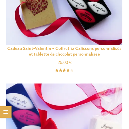
Cadeau Saint-Valentin – Coffret 12 Calissons personnalisés
et tablette de chocolat personnalisée
25.00
€
Note
4.00
sur 5