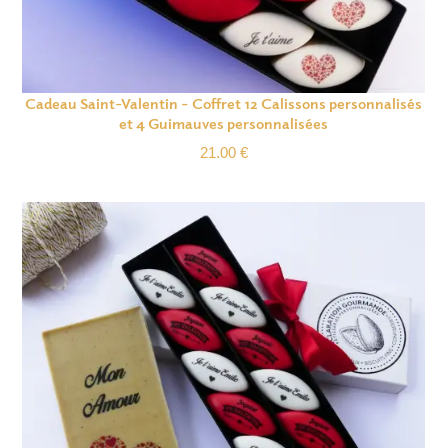
Cadeau Saint-Valentin – Coffret 12 Calissons personnalisés
et 4 Guimauves personnalisées
21.00
€