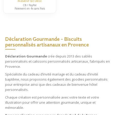
PAIEMENT SÉCURISÉ
CB / PayPal
Paiement en 4x sans frais
Déclaration Gourmande – Biscuits
personnalisés artisanaux en Provence
Déclaration Gourmande
crée depuis 2013 des
sablés
personnalisés
et
calissons personnalisés
artisanaux, fabriqués en
Provence.
Spécialiste du
cadeau d’invité mariage
et du
cadeau d’invité
baptême
, nous proposons également des
goodies personnalisés
pour entreprise
ainsi que des
cadeaux de bienvenue hôtel
personnalisés
.
Chaque création est personnalisée avec votre texte et votre
illustration pour offrir une attention gourmande, unique et
mémorable.