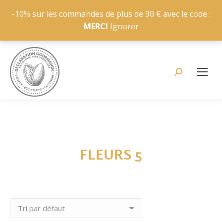
-10% sur les commandes de plus de 90 € avec le code :
MERCI
Ignorer
Recherche
:
FLEURS 5
Vous êtes ici :