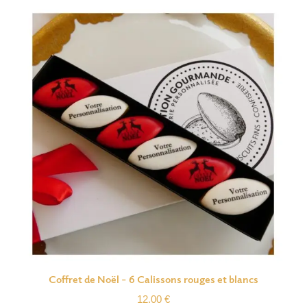
Coffret de Noël – 6 Calissons rouges et blancs
12.00
€