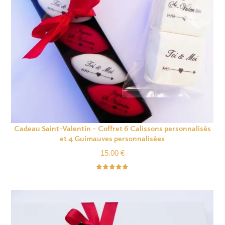
Cadeau Saint-Valentin – Coffret 6 Calissons personnalisés
et 4 Guimauves personnalisées
15.00
€
Note
5.00
sur 5