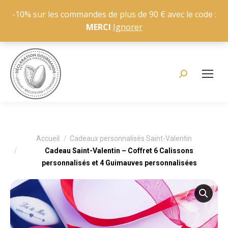
-10% sur les commandes de plus de 90 € avec le code :
MERCI
Ignorer
Recherche
:
Vous êtes ici :
Accueil
Cadeaux personnalisés Saint-Valentin
Cadeau Saint-Valentin – Coffret 6 Calissons
personnalisés et 4 Guimauves personnalisées