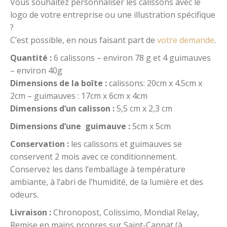
Vous souhaitez personnaliser les calissons avec le
logo de votre entreprise ou une illustration spécifique
?
C’est possible, en nous faisant part de
votre demande
.
Quantité :
6 calissons – environ 78 g et 4 guimauves
– environ 40g
Dimensions de la boîte :
calissons: 20cm x 4.5cm x
2cm – guimauves : 17cm x 6cm x 4cm
Dimensions d’un calisson :
5,5 cm x 2,3 cm
Dimensions d’une guimauve :
5cm x 5cm
Conservation :
les calissons et guimauves se
conservent 2 mois avec ce conditionnement.
Conservez les dans l’emballage à température
ambiante, à l’abri de l’humidité, de la lumière et des
odeurs.
Livraison :
Chronopost, Colissimo, Mondial Relay,
Remise en mains propres sur Saint-Cannat (à