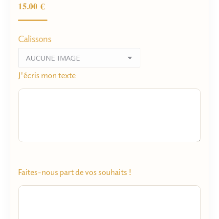
client
15.00
€
Calissons
J'écris mon texte
Faites-nous part de vos souhaits !