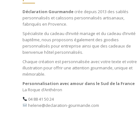
Déclaration Gourmande
crée depuis 2013 des
sablés
personnalisés
et
calissons personnalisés
artisanaux,
fabriqués en Provence.
Spécialiste du
cadeau d’invité mariage
et du
cadeau d’invité
baptême
, nous proposons également des
goodies
personnalisés pour entreprise
ainsi que des
cadeaux de
bienvenue hôtel personnalisés
.
Chaque création est personnalisée avec votre texte et votre
illustration pour offrir une attention gourmande, unique et
mémorable.
Personnalisation avec amour dans le Sud de la France
La Roque d’Anthéron
04 88 41 50 24
helene@declaration-gourmande.com