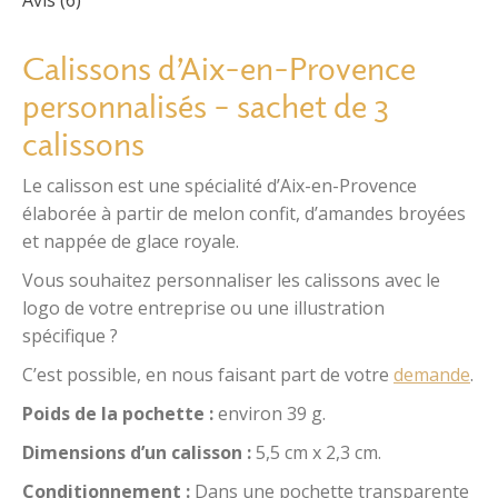
Avis (6)
Calisson personnalisé
,
Ruban
UGS :
0012
Calissons d’Aix-en-Provence
personnalisés – sachet de 3
calissons
Le calisson est une spécialité d’Aix-en-Provence
élaborée à partir de melon confit, d’amandes broyées
et nappée de glace royale.
Vous souhaitez personnaliser les calissons avec le
logo de votre entreprise ou une illustration
spécifique ?
C’est possible, en nous faisant part de votre
demande
.
Poids de la pochette :
environ 39 g.
Dimensions d’un calisson :
5,5 cm x 2,3 cm.
Conditionnement :
Dans une pochette transparente