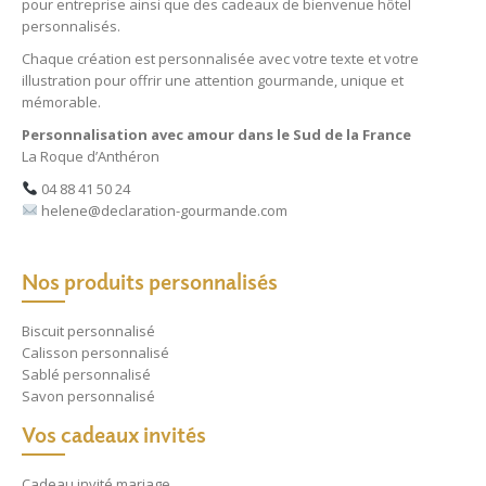
pour entreprise
ainsi que des
cadeaux de bienvenue hôtel
personnalisés
.
Chaque création est personnalisée avec votre texte et votre
illustration pour offrir une attention gourmande, unique et
mémorable.
Personnalisation avec amour dans le Sud de la France
La Roque d’Anthéron
04 88 41 50 24
helene@declaration-gourmande.com
Nos produits personnalisés
Biscuit personnalisé
Calisson personnalisé
Sablé personnalisé
Savon personnalisé
Vos cadeaux invités
Cadeau invité mariage