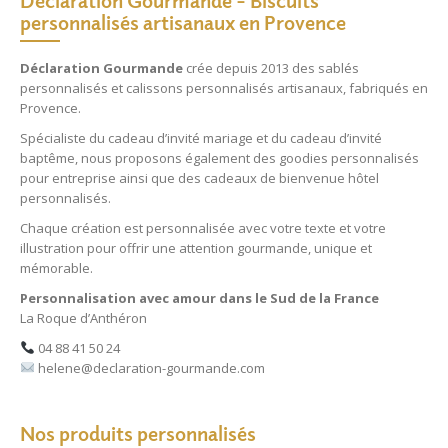
Déclaration Gourmande – Biscuits
personnalisés artisanaux en Provence
Déclaration Gourmande
crée depuis 2013 des
sablés
personnalisés
et
calissons personnalisés
artisanaux, fabriqués en
Provence.
Spécialiste du
cadeau d’invité mariage
et du
cadeau d’invité
baptême
, nous proposons également des
goodies personnalisés
pour entreprise
ainsi que des
cadeaux de bienvenue hôtel
personnalisés
.
Chaque création est personnalisée avec votre texte et votre
illustration pour offrir une attention gourmande, unique et
mémorable.
Personnalisation avec amour dans le Sud de la France
La Roque d’Anthéron
04 88 41 50 24
helene@declaration-gourmande.com
Nos produits personnalisés