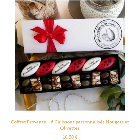
Coffret Provence – 6 Calissons personnalisés Nougats et
Olivettes
18.50
€