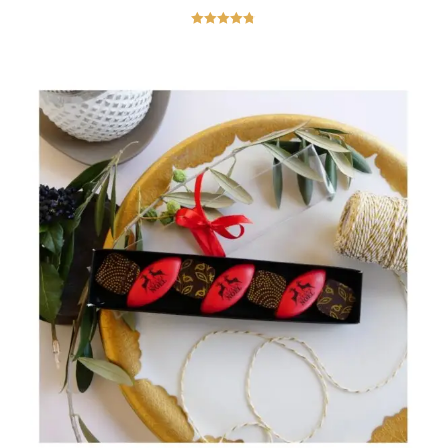
Note
4.75
sur 5