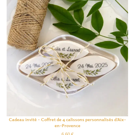
Cadeau invité – Coffret de 4 calissons personnalisés d’Aix-
en-Provence
6.60
€