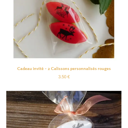
Cadeau invité – 2 Calissons personnalisés rouges
3.50
€