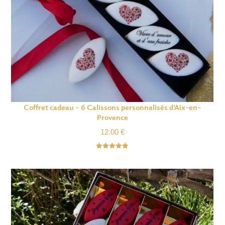
Coffret cadeau – 6 Calissons personnalisés d’Aix-en-
Provence
12.00
€
Note
5.00
sur 5