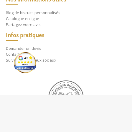
Blog de biscuits personnalisés
Catalogue en ligne
Partagez votre avis
Infos pratiques
Demander un devis
Contact
Suivez nos réseaux sociaux
A propos
Vaniseo - votre agence web à Marseille -
En savoir plus