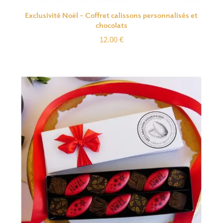
Exclusivité Noël – Coffret calissons personnalisés et
chocolats
12.00
€