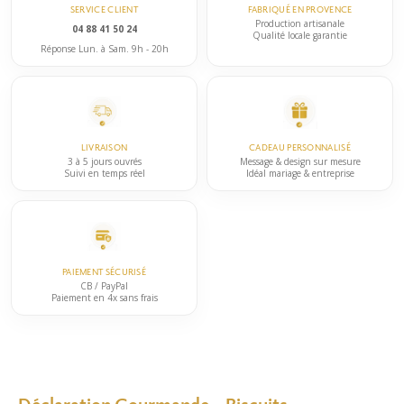
SERVICE CLIENT
FABRIQUÉ EN PROVENCE
Production artisanale
04 88 41 50 24
Qualité locale garantie
Réponse Lun. à Sam. 9h - 20h
LIVRAISON
CADEAU PERSONNALISÉ
3 à 5 jours ouvrés
Message & design sur mesure
Suivi en temps réel
Idéal mariage & entreprise
PAIEMENT SÉCURISÉ
CB / PayPal
Paiement en 4x sans frais