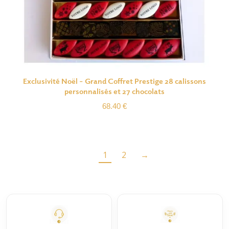
Exclusivité Noël – Grand Coffret Prestige 28 calissons
personnalisés et 27 chocolats
68.40
€
1
2
→