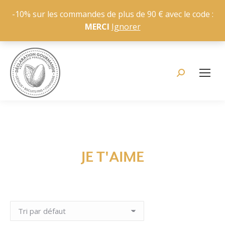
-10% sur les commandes de plus de 90 € avec le code :
MERCI
Ignorer
Recherche
:
JE T'AIME
Vous êtes ici :