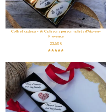
Coffret cadeau – 16 Calissons personnalisés d’Aix-en-
Provence
23.50
€
Note
5.00
sur 5