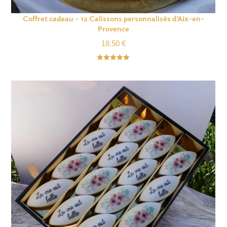
Coffret cadeau – 12 Calissons personnalisés d’Aix-en-
Provence
18.50
€
Note
5.00
sur 5