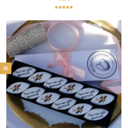
Note
5.00
sur 5