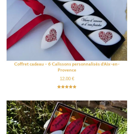
Coffret cadeau – 6 Calissons personnalisés d’Aix-en-
Provence
12.00
€
Note
5.00
sur 5