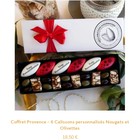
Coffret Provence – 6 Calissons personnalisés Nougats et
Olivettes
18.50
€