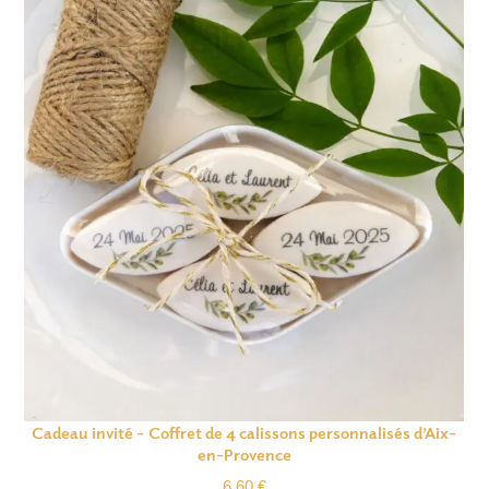
Cadeau invité – Coffret de 4 calissons personnalisés d’Aix-
en-Provence
6.60
€