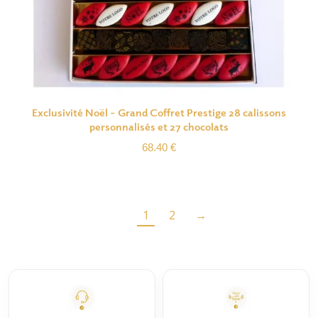
Exclusivité Noël – Grand Coffret Prestige 28 calissons
personnalisés et 27 chocolats
68.40
€
1
2
→