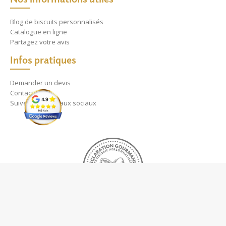
Blog de biscuits personnalisés
Catalogue en ligne
Partagez votre avis
Infos pratiques
Demander un devis
Contact
Suivez nos réseaux sociaux
A propos
Vaniseo - votre agence web à Marseille -
En savoir plus