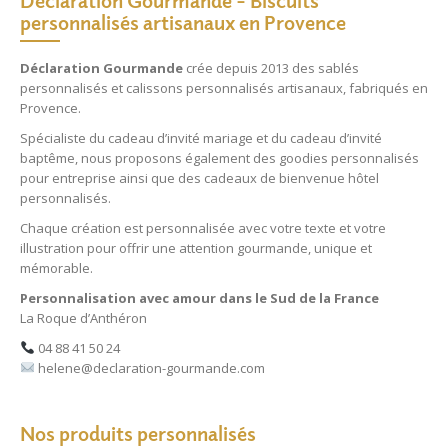
Déclaration Gourmande – Biscuits
personnalisés artisanaux en Provence
Déclaration Gourmande
crée depuis 2013 des
sablés
personnalisés
et
calissons personnalisés
artisanaux, fabriqués en
Provence.
Spécialiste du
cadeau d’invité mariage
et du
cadeau d’invité
baptême
, nous proposons également des
goodies personnalisés
pour entreprise
ainsi que des
cadeaux de bienvenue hôtel
personnalisés
.
Chaque création est personnalisée avec votre texte et votre
illustration pour offrir une attention gourmande, unique et
mémorable.
Personnalisation avec amour dans le Sud de la France
La Roque d’Anthéron
04 88 41 50 24
helene@declaration-gourmande.com
Nos produits personnalisés