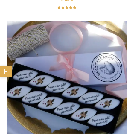
Note
5.00
sur 5