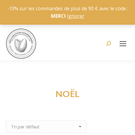
-10% sur les commandes de plus de 90 € avec le code :
MERCI
Ignorer
Recherche
:
NOËL
Vous êtes ici :