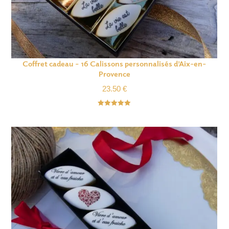
Coffret cadeau – 16 Calissons personnalisés d’Aix-en-
Provence
23.50
€
Note
5.00
sur 5