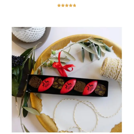
Note
4.75
sur 5