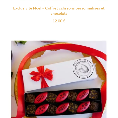
Exclusivité Noël – Coffret calissons personnalisés et
chocolats
12.00
€