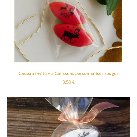
Cadeau invité – 2 Calissons personnalisés rouges
3.50
€