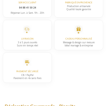
SERVICE CLIENT
FABRIQUÉ EN PROVENCE
Production artisanale
04 88 41 50 24
Qualité locale garantie
Réponse Lun. à Sam. 9h - 20h
LIVRAISON
CADEAU PERSONNALISÉ
3 à 5 jours ouvrés
Message & design sur mesure
Suivi en temps réel
Idéal mariage & entreprise
PAIEMENT SÉCURISÉ
CB / PayPal
Paiement en 4x sans frais