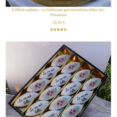
Coffret cadeau – 12 Calissons personnalisés d’Aix-en-
Provence
18.50
€
Note
5.00
sur 5