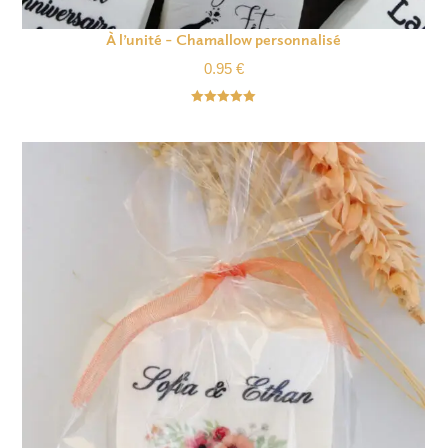
À l’unité – Chamallow personnalisé
0.95
€
Note
5.00
sur 5