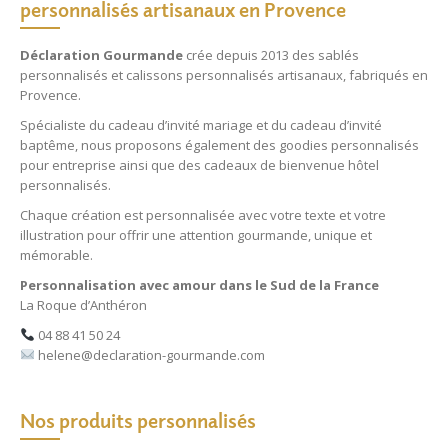
personnalisés artisanaux en Provence
Déclaration Gourmande
crée depuis 2013 des
sablés
personnalisés
et
calissons personnalisés
artisanaux, fabriqués en
Provence.
Spécialiste du
cadeau d’invité mariage
et du
cadeau d’invité
baptême
, nous proposons également des
goodies personnalisés
pour entreprise
ainsi que des
cadeaux de bienvenue hôtel
personnalisés
.
Chaque création est personnalisée avec votre texte et votre
illustration pour offrir une attention gourmande, unique et
mémorable.
Personnalisation avec amour dans le Sud de la France
La Roque d’Anthéron
04 88 41 50 24
helene@declaration-gourmande.com
Nos produits personnalisés