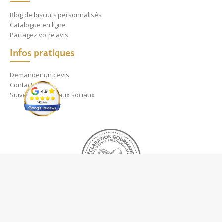
Blog de biscuits personnalisés
Catalogue en ligne
Partagez votre avis
Infos pratiques
Demander un devis
Contact
Suivez nos réseaux sociaux
A propos
Vaniseo - votre agence web à Marseille -
En savoir plus