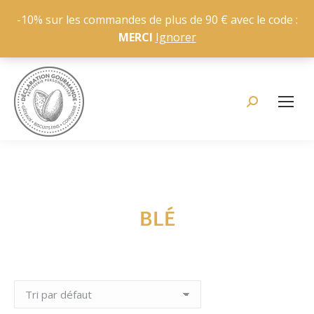
-10% sur les commandes de plus de 90 € avec le code :
MERCI
Ignorer
Recherche
:
BLÉ
Vous êtes ici :