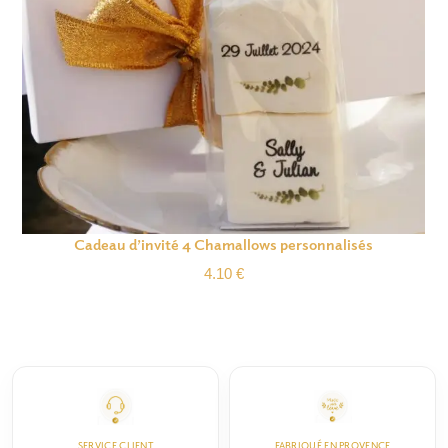
Cadeau d’invité 4 Chamallows personnalisés
4.10
€
SERVICE CLIENT
FABRIQUÉ EN PROVENCE