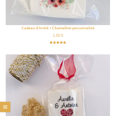
Cadeau d’invité 1 Chamallow personnalisé
1.50
€
Note
5.00
sur 5