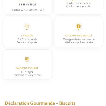
Production artisanale
04 88 41 50 24
Qualité locale garantie
Réponse Lun. à Sam. 9h - 20h
LIVRAISON
CADEAU PERSONNALISÉ
3 à 5 jours ouvrés
Message & design sur mesure
Suivi en temps réel
Idéal mariage & entreprise
PAIEMENT SÉCURISÉ
CB / PayPal
Paiement en 4x sans frais
Déclaration Gourmande – Biscuits