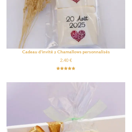
Cadeau d’invité 2 Chamallows personnalisés
2.40
€
Note
5.00
sur 5