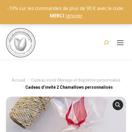
-10% sur les commandes de plus de 90 € avec le code :
MERCI
Ignorer
Recherche
:
Vous êtes ici :
Accueil
Cadeau invité Mariage et Baptême personnalisé
Cadeau d’invité 2 Chamallows personnalisés