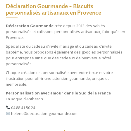
Déclaration Gourmande – Biscuits
personnalisés artisanaux en Provence
Déclaration Gourmande
crée depuis 2013 des
sablés
personnalisés
et
calissons personnalisés
artisanaux, fabriqués en
Provence.
Spécialiste du
cadeau d’invité mariage
et du
cadeau d’invité
baptême
, nous proposons également des
goodies personnalisés
pour entreprise
ainsi que des
cadeaux de bienvenue hôtel
personnalisés
.
Chaque création est personnalisée avec votre texte et votre
illustration pour offrir une attention gourmande, unique et
mémorable.
Personnalisation avec amour dans le Sud de la France
La Roque d’Anthéron
04 88 41 50 24
helene@declaration-gourmande.com