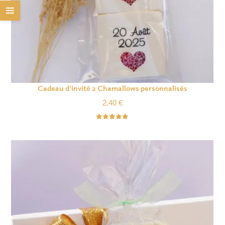
Cadeau d’invité 2 Chamallows personnalisés
2.40
€
Note
5.00
sur 5