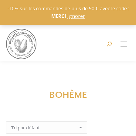
-10% sur les commandes de plus de 90 € avec le code :
MERCI
Ignorer
Recherche
:
BOHÈME
Vous êtes ici :