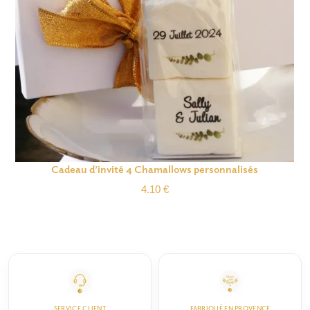
Cadeau d’invité 4 Chamallows personnalisés
4.10
€
SERVICE CLIENT
FABRIQUÉ EN PROVENCE