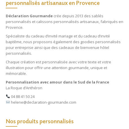
personnalisés artisanaux en Provence
Déclaration Gourmande
crée depuis 2013 des
sablés
personnalisés
et
calissons personnalisés
artisanaux, fabriqués en
Provence.
Spécialiste du
cadeau d’invité mariage
et du
cadeau d’invité
baptême
, nous proposons également des
goodies personnalisés
pour entreprise
ainsi que des
cadeaux de bienvenue hôtel
personnalisés
.
Chaque création est personnalisée avec votre texte et votre
illustration pour offrir une attention gourmande, unique et
mémorable.
Personnalisation avec amour dans le Sud de la France
La Roque d’Anthéron
04 88 41 50 24
helene@declaration-gourmande.com
Nos produits personnalisés