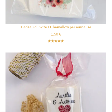
Cadeau d’invité 1 Chamallow personnalisé
1.50
€
Note
5.00
sur 5