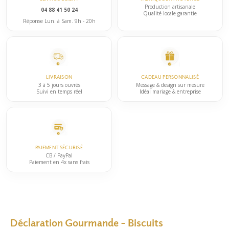
Production artisanale
04 88 41 50 24
Qualité locale garantie
Réponse Lun. à Sam. 9h - 20h
LIVRAISON
CADEAU PERSONNALISÉ
3 à 5 jours ouvrés
Message & design sur mesure
Suivi en temps réel
Idéal mariage & entreprise
PAIEMENT SÉCURISÉ
CB / PayPal
Paiement en 4x sans frais
Déclaration Gourmande – Biscuits