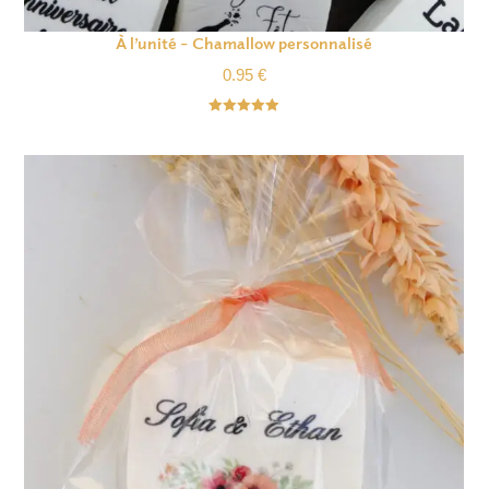
À l’unité – Chamallow personnalisé
0.95
€
Note
5.00
sur 5