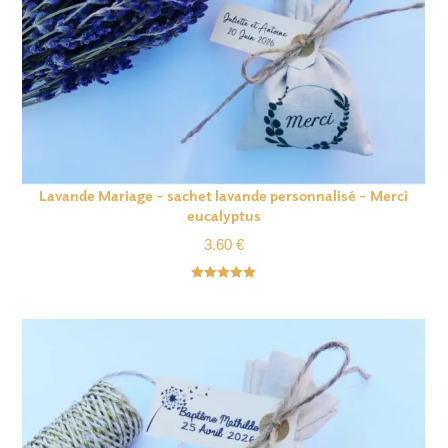
Lavande Mariage – sachet lavande personnalisé – Merci
eucalyptus
3.60
€
Note
5.00
sur 5