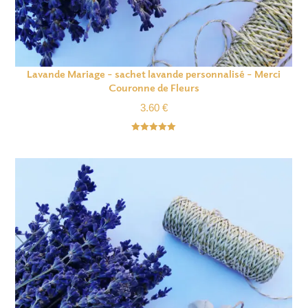
Lavande Mariage – sachet lavande personnalisé – Merci
Couronne de Fleurs
3.60
€
Note
5.00
sur 5