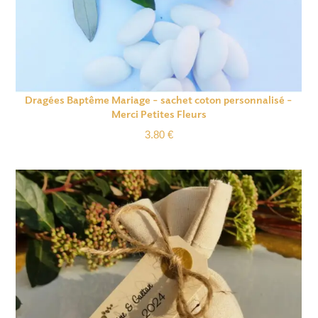
Dragées Baptême Mariage – sachet coton personnalisé –
Merci Petites Fleurs
3.80
€