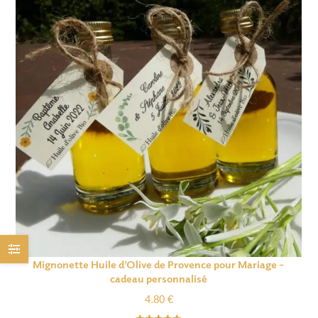
Mignonette Huile d’Olive de Provence pour Mariage –
cadeau personnalisé
4.80
€