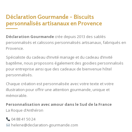
Déclaration Gourmande – Biscuits
personnalisés artisanaux en Provence
Déclaration Gourmande
crée depuis 2013 des
sablés
personnalisés
et
calissons personnalisés
artisanaux, fabriqués en
Provence.
Spécialiste du
cadeau d’invité mariage
et du
cadeau d’invité
baptême
, nous proposons également des
goodies personnalisés
pour entreprise
ainsi que des
cadeaux de bienvenue hôtel
personnalisés
.
Chaque création est personnalisée avec votre texte et votre
illustration pour offrir une attention gourmande, unique et
mémorable.
Personnalisation avec amour dans le Sud de la France
La Roque d’Anthéron
04 88 41 50 24
helene@declaration-gourmande.com