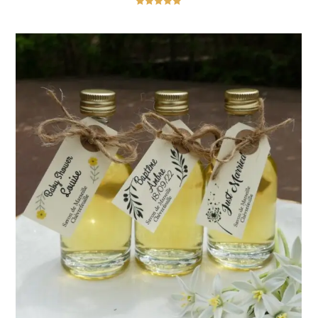
Note
5.00
sur 5