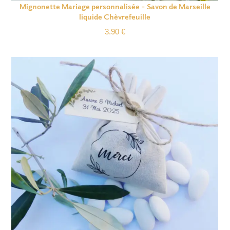
Mignonette Mariage personnalisée – Savon de Marseille
liquide Chèvrefeuille
3.90
€