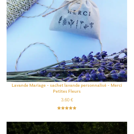
Lavande Mariage – sachet lavande personnalisé – Merci
Petites Fleurs
3.60
€
Note
5.00
sur 5