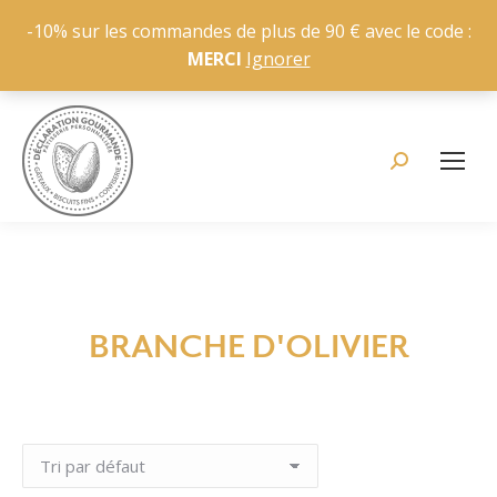
-10% sur les commandes de plus de 90 € avec le code :
MERCI
Ignorer
Recherche
:
BRANCHE D'OLIVIER
Vous êtes ici :