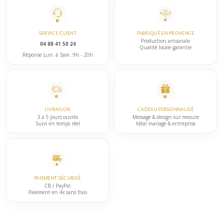
SERVICE CLIENT
FABRIQUÉ EN PROVENCE
Production artisanale
04 88 41 50 24
Qualité locale garantie
Réponse Lun. à Sam. 9h - 20h
LIVRAISON
CADEAU PERSONNALISÉ
3 à 5 jours ouvrés
Message & design sur mesure
Suivi en temps réel
Idéal mariage & entreprise
PAIEMENT SÉCURISÉ
CB / PayPal
Paiement en 4x sans frais