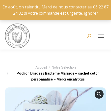
En août, on ralentit... Merci de nous contacter au
06 22 87
24 82
si votre commande est urgente.
Ignorer
Recherche
:
Vous êtes ici :
Accueil
Notre Sélection
Pochon Dragées Baptême Mariage – sachet coton
personnalisé – Merci eucalyptus