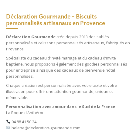
Déclaration Gourmande – Biscuits
personnalisés artisanaux en Provence
Déclaration Gourmande
crée depuis 2013 des
sablés
personnalisés
et
calissons personnalisés
artisanaux, fabriqués en
Provence.
Spécialiste du
cadeau d’invité mariage
et du
cadeau d’invité
baptême
, nous proposons également des
goodies personnalisés
pour entreprise
ainsi que des
cadeaux de bienvenue hôtel
personnalisés
.
Chaque création est personnalisée avec votre texte et votre
illustration pour offrir une attention gourmande, unique et
mémorable.
Personnalisation avec amour dans le Sud de la France
La Roque d’Anthéron
04 88 41 50 24
helene@declaration-gourmande.com