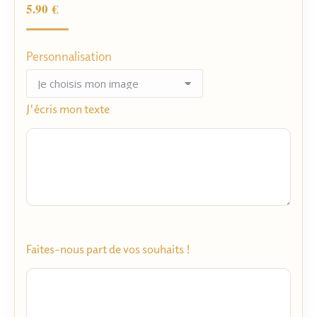
client
5.90
€
Personnalisation
J'écris mon texte
Faites-nous part de vos souhaits !