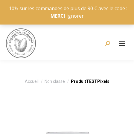
-10% sur les commandes de plus de 90 € avec le code :
MERCI
Ignorer
Recherche
:
Vous êtes ici :
Accueil
Non classé
ProduitTESTPixels