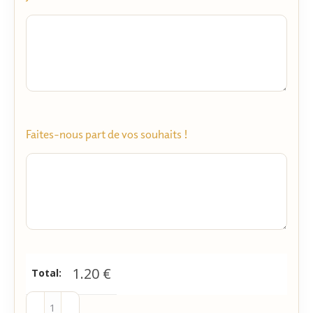
Faites-nous part de vos souhaits !
1.20
€
Total: