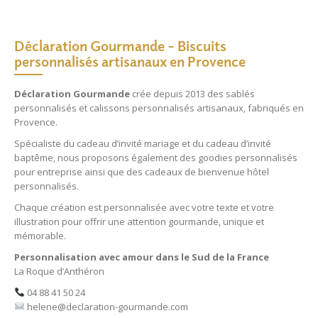
Déclaration Gourmande – Biscuits
personnalisés artisanaux en Provence
Déclaration Gourmande
crée depuis 2013 des
sablés
personnalisés
et
calissons personnalisés
artisanaux, fabriqués en
Provence.
Spécialiste du
cadeau d’invité mariage
et du
cadeau d’invité
baptême
, nous proposons également des
goodies personnalisés
pour entreprise
ainsi que des
cadeaux de bienvenue hôtel
personnalisés
.
Chaque création est personnalisée avec votre texte et votre
illustration pour offrir une attention gourmande, unique et
mémorable.
Personnalisation avec amour dans le Sud de la France
La Roque d’Anthéron
04 88 41 50 24
helene@declaration-gourmande.com