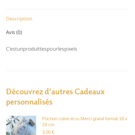
Description
Avis (0)
C’estunproduittespourlespixels
Découvrez d'autres Cadeaux
personnalisés
Pochon coton écru Merci grand format 18 x
24 cm
3.00
€