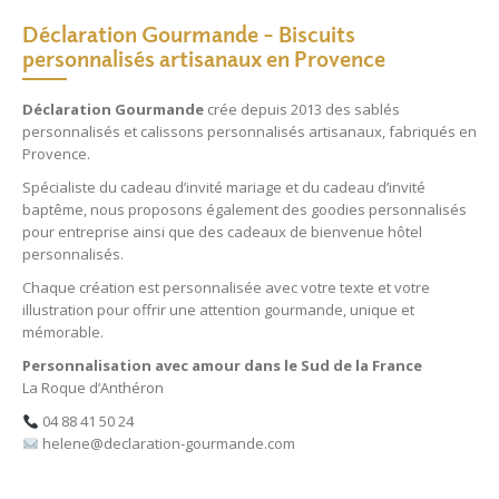
Déclaration Gourmande – Biscuits
personnalisés artisanaux en Provence
Déclaration Gourmande
crée depuis 2013 des
sablés
personnalisés
et
calissons personnalisés
artisanaux, fabriqués en
Provence.
Spécialiste du
cadeau d’invité mariage
et du
cadeau d’invité
baptême
, nous proposons également des
goodies personnalisés
pour entreprise
ainsi que des
cadeaux de bienvenue hôtel
personnalisés
.
Chaque création est personnalisée avec votre texte et votre
illustration pour offrir une attention gourmande, unique et
mémorable.
Personnalisation avec amour dans le Sud de la France
La Roque d’Anthéron
04 88 41 50 24
helene@declaration-gourmande.com