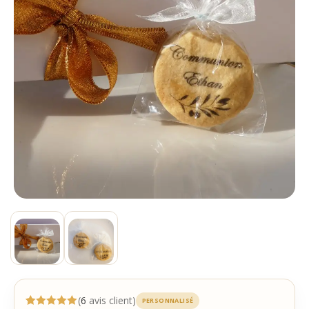
(
6
avis client)
PERSONNALISÉ