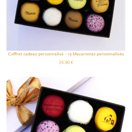
Coffret cadeau personnalisé – 12 Macaronias personnalisés
24.90
€