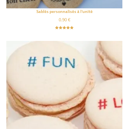
Sablés personnalisés à l’unité
0.90
€
Note
4.93
sur 5