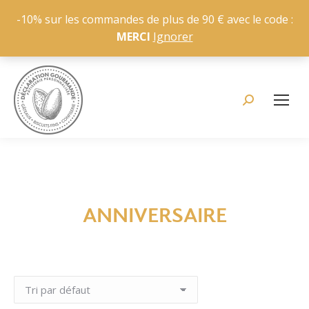
-10% sur les commandes de plus de 90 € avec le code :
MERCI
Ignorer
Recherche
:
ANNIVERSAIRE
Vous êtes ici :