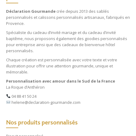
Déclaration Gourmande
crée depuis 2013 des
sablés
personnalisés
et
calissons personnalisés
artisanaux, fabriqués en
Provence.
Spécialiste du
cadeau d’invité mariage
et du
cadeau d’invité
baptême
, nous proposons également des
goodies personnalisés
pour entreprise
ainsi que des
cadeaux de bienvenue hôtel
personnalisés
.
Chaque création est personnalisée avec votre texte et votre
illustration pour offrir une attention gourmande, unique et
mémorable.
Personnalisation avec amour dans le Sud de la France
La Roque d’Anthéron
04 88 41 50 24
helene@declaration-gourmande.com
Nos produits personnalisés