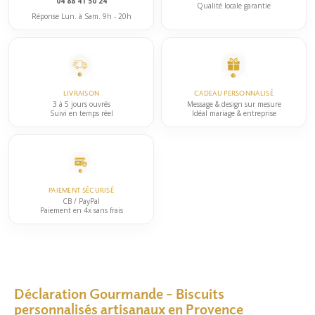
04 88 41 50 24
Qualité locale garantie
Réponse Lun. à Sam. 9h - 20h
LIVRAISON
CADEAU PERSONNALISÉ
3 à 5 jours ouvrés
Message & design sur mesure
Suivi en temps réel
Idéal mariage & entreprise
PAIEMENT SÉCURISÉ
CB / PayPal
Paiement en 4x sans frais
Déclaration Gourmande – Biscuits
personnalisés artisanaux en Provence