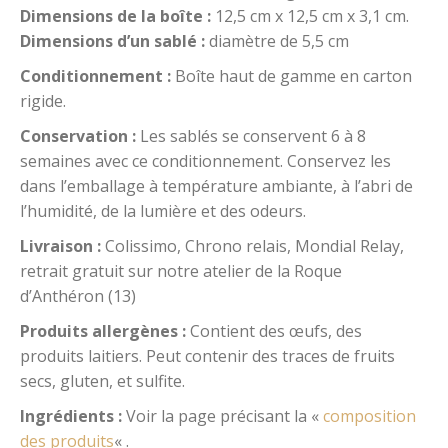
Dimensions de la boîte :
12,5 cm x 12,5 cm x 3,1 cm.
Dimensions d’un sablé :
diamètre de 5,5 cm
Conditionnement :
Boîte haut de gamme en carton
rigide.
Conservation :
Les sablés se conservent 6 à 8
semaines avec ce conditionnement. Conservez les
dans l’emballage à température ambiante, à l’abri de
l’humidité, de la lumière et des odeurs.
Livraison :
Colissimo, Chrono relais, Mondial Relay,
retrait gratuit sur notre atelier de la Roque
d’Anthéron (13)
Produits allergènes :
Contient des œufs, des
produits laitiers. Peut contenir des traces de fruits
secs, gluten, et sulfite.
Ingrédients :
Voir la page précisant la «
composition
des produits
« .