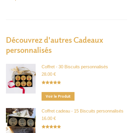
Découvrez d'autres Cadeaux
personnalisés
Coffret - 30 Biscuits personnalisés
28.00
€
Note
5.00
sur 5
Ce
Voir le Produit
produit
a
Coffret cadeau - 15 Biscuits personnalisés
plusieurs
16.00
€
variations.
Les
Note
5.00