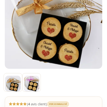
(
4
avis client)
PERSONNALISÉ