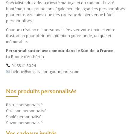
Spécialiste du
cadeau d’invité mariage
et du
cadeau d’invité
baptême
, nous proposons également des
goodies personnalisés
pour entreprise
ainsi que des
cadeaux de bienvenue hôtel
personnalisés
.
Chaque création est personnalisée avec votre texte et votre
illustration pour offrir une attention gourmande, unique et
mémorable.
Personnalisation avec amour dans le Sud de la France
La Roque d’Anthéron
04 88 41 50 24
helene@declaration-gourmande.com
Nos produits personnalisés
Biscuit personnalisé
Calisson personnalisé
Sablé personnalisé
Savon personnalisé
Vos cadeaux invités