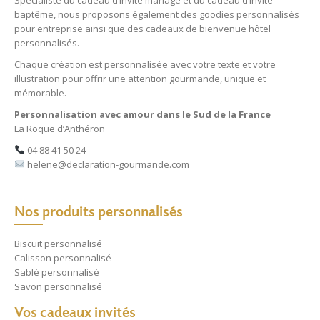
Spécialiste du
cadeau d’invité mariage
et du
cadeau d’invité
baptême
, nous proposons également des
goodies personnalisés
pour entreprise
ainsi que des
cadeaux de bienvenue hôtel
personnalisés
.
Chaque création est personnalisée avec votre texte et votre
illustration pour offrir une attention gourmande, unique et
mémorable.
Personnalisation avec amour dans le Sud de la France
La Roque d’Anthéron
04 88 41 50 24
helene@declaration-gourmande.com
Nos produits personnalisés
Biscuit personnalisé
Calisson personnalisé
Sablé personnalisé
Savon personnalisé
Vos cadeaux invités