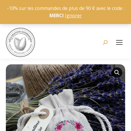
-10% sur les commandes de plus de 90 € avec le code :
MERCI
Ignorer
Recherche
: