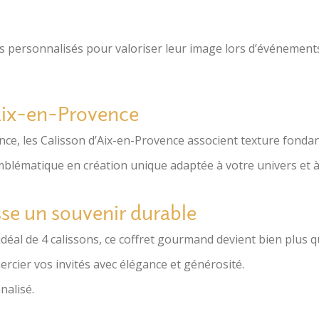
ons personnalisés pour valoriser leur image lors d’événement
’Aix-en-Provence
nce
, les
Calisson d’Aix-en-Provence
associent texture fondant
emblématique en création unique adaptée à votre univers et 
sse un souvenir durable
idéal de 4 calissons, ce coffret gourmand devient bien plus
ercier vos invités avec élégance et générosité.
nalisé.