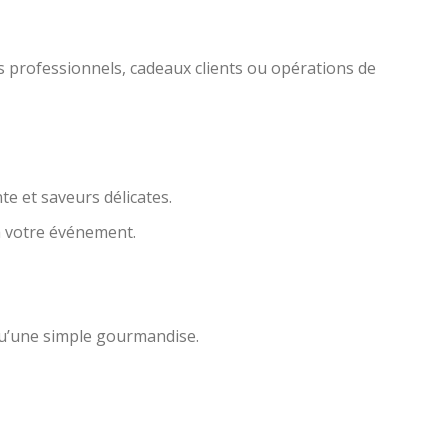
s professionnels, cadeaux clients ou opérations de
e et saveurs délicates.
à votre événement.
 qu’une simple gourmandise.