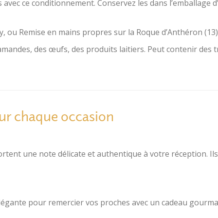
 avec ce conditionnement. Conservez les dans l’emballage d’
y, ou Remise en mains propres sur la Roque d’Anthéron (13)
mandes, des œufs, des produits laitiers. Peut contenir des tra
our chaque occasion
ortent une note délicate et authentique à votre réception. Il
 élégante pour remercier vos proches avec un cadeau gourman