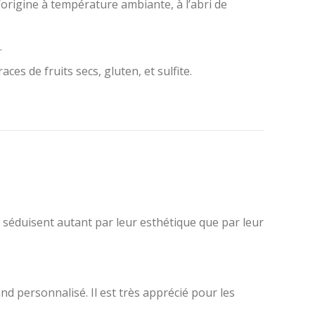
origine à température ambiante, à l’abri de
.
ces de fruits secs, gluten, et sulfite.
s séduisent autant par leur esthétique que par leur
d personnalisé. Il est très apprécié pour les